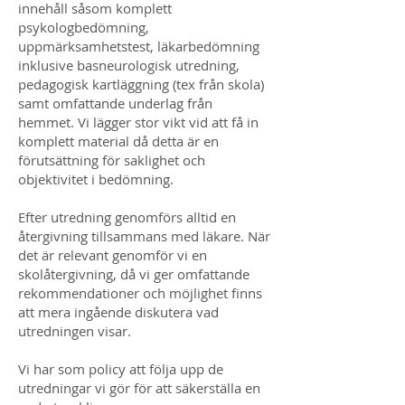
innehåll såsom komplett
psykologbedömning,
uppmärksamhetstest, läkarbedömning
inklusive basneurologisk utredning,
pedagogisk kartläggning (tex från skola)
samt omfattande underlag från
hemmet. Vi lägger stor vikt vid att få in
komplett material då detta är en
förutsättning för saklighet och
objektivitet i bedömning.
Efter utredning genomförs alltid en
återgivning tillsammans med läkare. När
det är relevant genomför vi en
skolåtergivning, då vi ger omfattande
rekommendationer och möjlighet finns
att mera ingående diskutera vad
utredningen visar.
Vi har som policy att följa upp de
utredningar vi gör för att säkerställa en