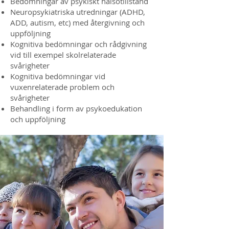
Bedömningar av psykiskt hälsotillstånd
Neuropsykiatriska utredningar (ADHD,
ADD, autism, etc) med återgivning och
uppföljning
Kognitiva bedömningar och rådgivning
vid till exempel skolrelaterade
svårigheter​
Kognitiva bedömningar vid
vuxenrelaterade problem och
svårigheter
Behandling i form av psykoedukation
och uppföljning